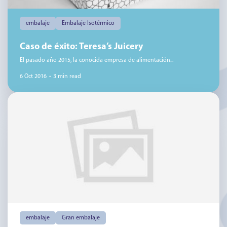
embalaje
Embalaje Isotérmico
Caso de éxito: Teresa’s Juicery
El pasado año 2015, la conocida empresa de alimentación...
6 Oct 2016
•
3 min read
embalaje
Gran embalaje