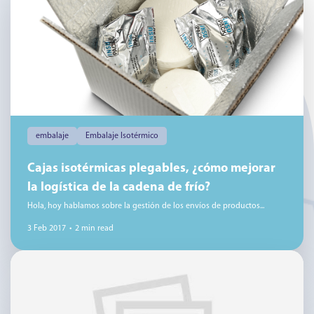
embalaje
Embalaje Isotérmico
Cajas isotérmicas plegables, ¿cómo mejorar
la logística de la cadena de frío?
Hola, hoy hablamos sobre la gestión de los envíos de productos...
3 Feb 2017
•
2 min read