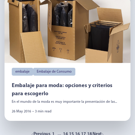
embalaje
Embalaje de Consumo
Embalaje para moda: opciones y criterios
para escogerlo
En el mundo de la moda es muy importante la presentación de las...
26 May 2016
•
3 min read
Previous
1
...
14
15
16
17
18
Next