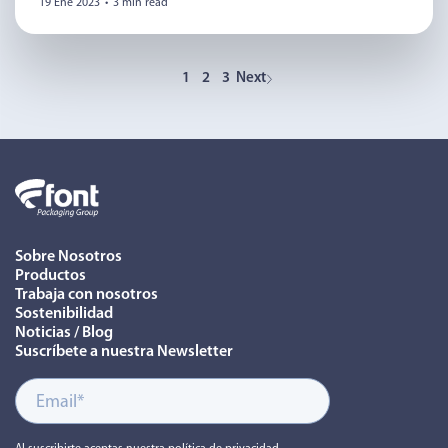
19 Ene 2023
•
3 min read
1
2
3
Next
Sobre Nosotros
Productos
Trabaja con nosotros
Sostenibilidad
Noticias / Blog
Suscríbete a nuestra Newsletter