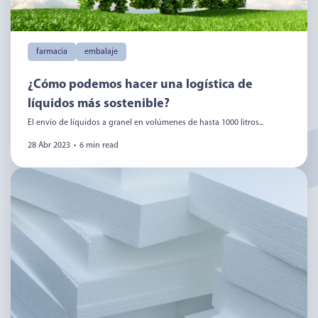
farmacia
embalaje
¿Cómo podemos hacer una logística de
líquidos más sostenible?
El envío de líquidos a granel en volúmenes de hasta 1000 litros...
28 Abr 2023
•
6 min read