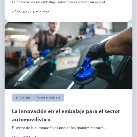
La finalidad de un embalaje isotérmico es garantizar que el...
2 Feb 2023
•
4 min read
embalaje
Gran embalaje
La innovación en el embalaje para el sector
automovilístico
El sector de la automoción es uno de los grandes motores...