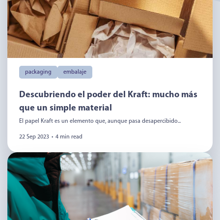
packaging
embalaje
Descubriendo el poder del Kraft: mucho más
que un simple material
El papel Kraft es un elemento que, aunque pasa desapercibido...
22 Sep 2023
•
4 min read