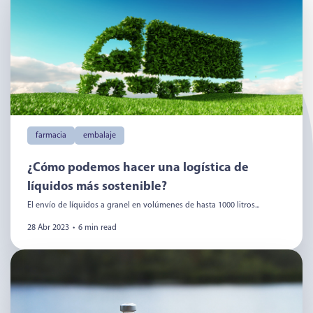
farmacia
embalaje
¿Cómo podemos hacer una logística de
líquidos más sostenible?
El envío de líquidos a granel en volúmenes de hasta 1000 litros...
28 Abr 2023
•
6 min read