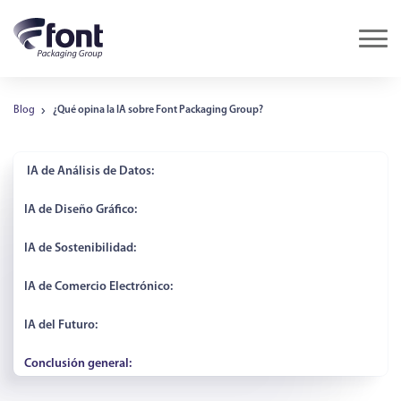
Blog
¿Qué opina la IA sobre Font Packaging Group?
IA de Análisis de Datos:
IA de Diseño Gráfico:
IA de Sostenibilidad:
IA de Comercio Electrónico:
IA del Futuro:
Conclusión general: