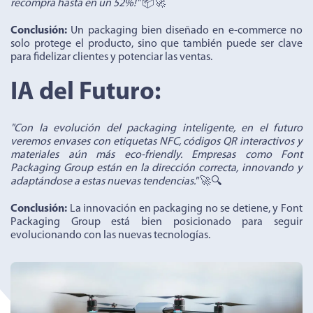
recompra hasta en un 52%!"
📦🚀
Conclusión:
Un packaging bien diseñado en e-commerce no
solo protege el producto, sino que también puede ser clave
para fidelizar clientes y potenciar las ventas.
IA del Futuro:
"Con la evolución del packaging inteligente, en el futuro
veremos envases con etiquetas NFC, códigos QR interactivos y
materiales aún más eco-friendly. Empresas como Font
Packaging Group están en la dirección correcta, innovando y
adaptándose a estas nuevas tendencias."
🚀🔍
Conclusión:
La innovación en packaging no se detiene, y Font
Packaging Group está bien posicionado para seguir
evolucionando con las nuevas tecnologías.