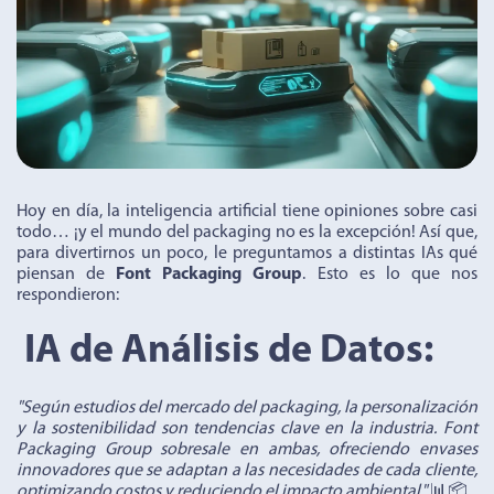
Hoy en día, la inteligencia artificial tiene opiniones sobre casi
todo… ¡y el mundo del packaging no es la excepción! Así que,
para divertirnos un poco, le preguntamos a distintas IAs qué
piensan de
Font Packaging Group
. Esto es lo que nos
respondieron:
IA de Análisis de Datos:
"Según estudios del mercado del packaging, la personalización
y la sostenibilidad son tendencias clave en la industria. Font
Packaging Group sobresale en ambas, ofreciendo envases
innovadores que se adaptan a las necesidades de cada cliente,
optimizando costos y reduciendo el impacto ambiental."
📊📦