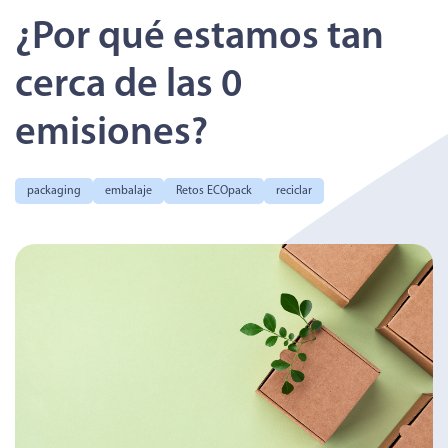
¿Por qué estamos tan
cerca de las 0
emisiones?
packaging
embalaje
Retos ECOpack
reciclar