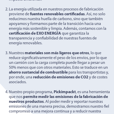
La energía utilizada en nuestros procesos de fabricación
proviene de
fuentes renovables certificadas
. Así, no solo
reducimos nuestra huella de carbono, sino que también
apoyamos y formamos parte de la transición hacia una
energía más sostenible y limpia. Además, contamos con la
certificación de EXO ENERGÍA
que garantiza la
transparencia y confiabilidad de nuestras fuentes de
energía renovables.
Nuestros
materiales son más ligeros que otros
, lo que
reduce significativamente el peso de los envíos, por lo que
un camión con la carga completa puede llegar a pesar un
50% menos que con otros materiales. Esto se traduce en un
ahorro sustancial de combustible
para los transportistas y,
por ende, una
reducción de emisiones de CO2
y de costes
asociados.
Nuestro propio programa,
Pickimpackt
, es una herramienta
que nos
permite medir las emisiones de la fabricación de
nuestros productos
. Al poder medir y reportar nuestras
emisiones de una manera precisa, demostramos nuestro fiel
compromiso a una mejora continua y a reducir nuestra