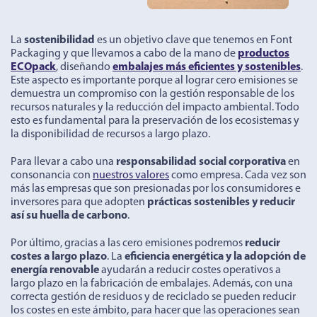
La
sostenibilidad
es un objetivo clave que tenemos en Font
Packaging y que llevamos a cabo de la mano de
productos
ECOpack
, diseñando
embalajes más eficientes y sostenibles
.
Este aspecto es importante porque al lograr cero emisiones se
demuestra un compromiso con la gestión responsable de los
recursos naturales y la reducción del impacto ambiental. Todo
esto es fundamental para la preservación de los ecosistemas y
la disponibilidad de recursos a largo plazo.
Para llevar a cabo una
responsabilidad social corporativa
en
consonancia con
nuestros valores
como empresa. Cada vez son
más las empresas que son presionadas por los consumidores e
inversores para que adopten
prácticas sostenibles y reducir
así su huella de carbono
.
Por último, gracias a las cero emisiones podremos
reducir
costes a largo plazo
. La
eficiencia energética y la adopción de
energía renovable
ayudarán a reducir costes operativos a
largo plazo en la fabricación de embalajes. Además, con una
correcta gestión de residuos y de reciclado se pueden reducir
los costes en este ámbito, para hacer que las operaciones sean