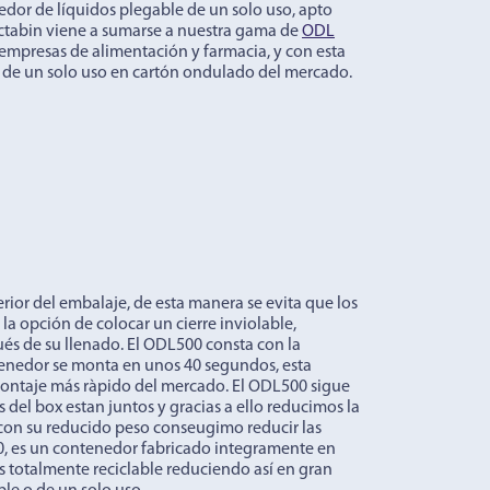
dor de líquidos plegable de un solo uso, apto
 octabin viene a sumarse a nuestra gama de
ODL
mpresas de alimentación y farmacia, y con esta
de un solo uso en cartón ondulado del mercado.
erior del embalaje, de esta manera se evita que los
la opción de colocar un cierre inviolable,
s de su llenado. El ODL500 consta con la
ntenedor se monta en unos 40 segundos, esta
montaje más ràpido del mercado. El ODL500 sigue
el box estan juntos y gracias a ello reducimos la
con su reducido peso conseugimo reducir las
0, es un contenedor fabricado integramente en
es totalmente reciclable reduciendo así en gran