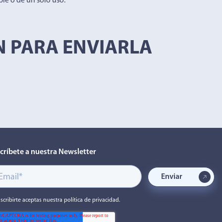
ble o de un solo uso.
 PARA ENVIARLA
críbete a nuestra Newsletter
uscribirte aceptas nuestra política de privacidad.