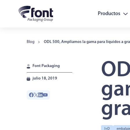
Productos
Blog
ODL 500, Ampliamos la gama para líquidos a gra
OD
Font Packaging
julio 18, 2019
ga
gra
I+D
embalaj