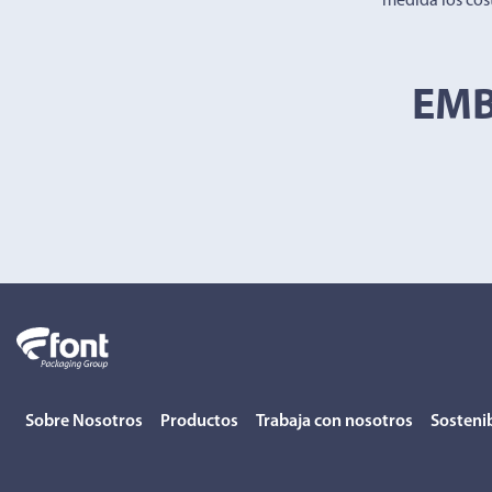
medida los cost
EMB
Sobre Nosotros
Productos
Trabaja con nosotros
Sostenib