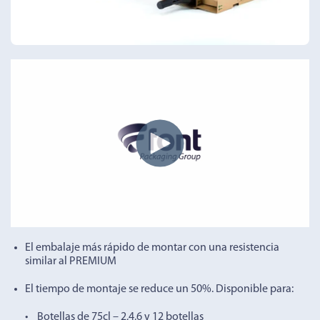
El embalaje más rápido de montar con una resistencia
similar al PREMIUM
El tiempo de montaje se reduce un 50%. Disponible para:
• Botellas de 75cl – 2,4,6 y 12 botellas