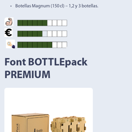
• Botellas Magnum (150 cl) – 1,2 y 3 botellas.
Font BOTTLEpack
PREMIUM