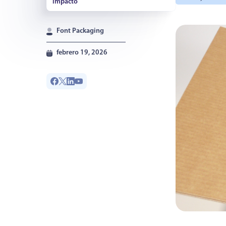
impacto
Conclusión
Font Packaging
febrero 19, 2026