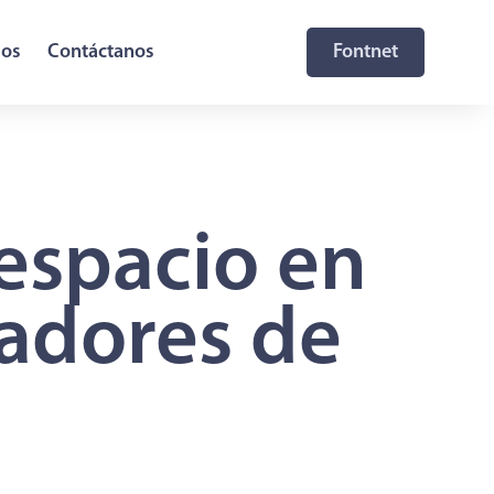
sos
Contáctanos
Fontnet
espacio en
radores de