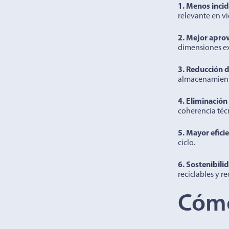
1. Menos incid
relevante en v
2. Mejor apro
dimensiones ext
3. Reducción 
almacenamien
4. Eliminación
coherencia téc
5. Mayor efici
ciclo.
6. Sostenibili
reciclables y r
Cómo