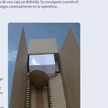
 de una caja ya definida. Se consiguen cuando el
ntegra correctamente en la operativa.
ge
l
es