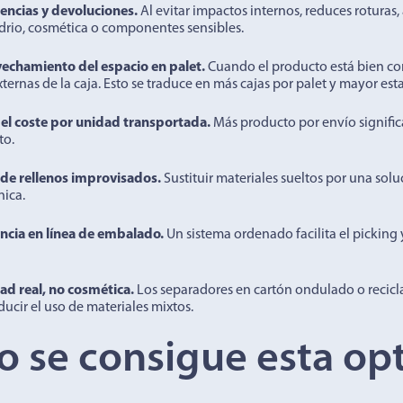
encias y devoluciones.
Al evitar impactos internos, reduces roturas
idrio, cosmética o componentes sensibles.
vechamiento del espacio en palet.
Cuando el producto está bien co
ernas de la caja. Esto se traduce en más cajas por palet y mayor esta
del coste por unidad transportada.
Más producto por envío significa
to.
 de rellenos improvisados.
Sustituir materiales sueltos por una solu
nica.
encia en línea de embalado.
Un sistema ordenado facilita el picking
dad real, no cosmética.
Los separadores en cartón ondulado o recicl
educir el uso de materiales mixtos.
 se consigue esta op