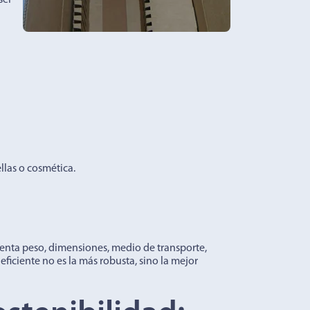
ser
las o cosmética.
uenta peso, dimensiones, medio de transporte,
ficiente no es la más robusta, sino la mejor