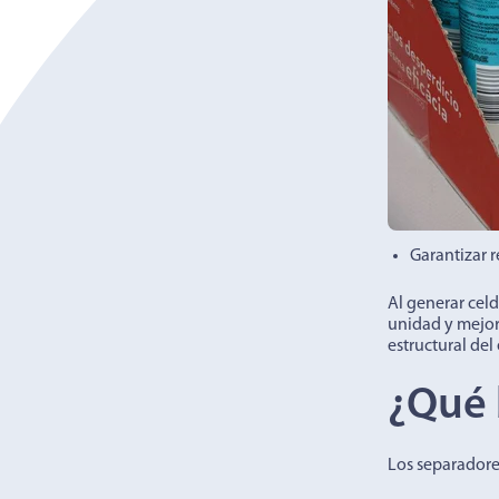
Garantizar r
Al generar cel
unidad y mejora
estructural del
¿Qué 
Los separadore