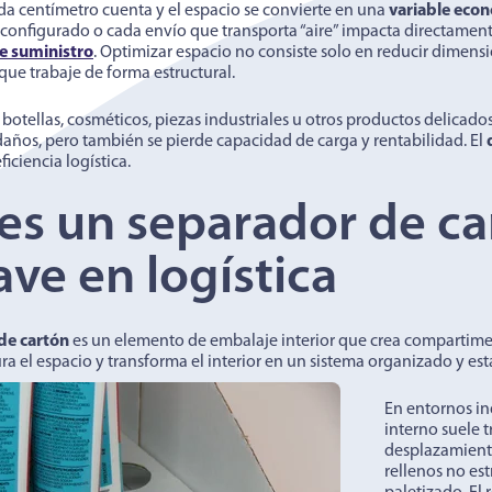
ada centímetro cuenta y el espacio se convierte en una
variable eco
 configurado o cada envío que transporta “aire” impacta directament
e suministro
. Optimizar espacio no consiste solo en reducir dimensio
que trabaje de forma estructural.
botellas, cosméticos, piezas industriales u otros productos delicado
años, pero también se pierde capacidad de carga y rentabilidad. El
eficiencia logística.
es un separador de ca
ave en logística
de cartón
es un elemento de embalaje interior que crea compartime
ura el espacio y transforma el interior en un sistema organizado y est
En entornos in
interno suele 
desplazamient
rellenos no es