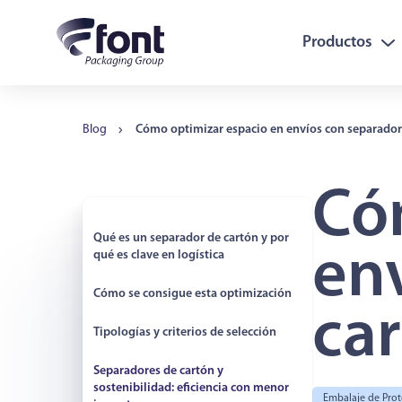
Productos
Blog
Cómo optimizar espacio en envíos con separador
Có
Qué es un separador de cartón y por
en
qué es clave en logística
Cómo se consigue esta optimización
ca
Tipologías y criterios de selección
Separadores de cartón y
sostenibilidad: eficiencia con menor
Embalaje de Prot