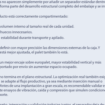
os no aparecen simplemente por añadir un separador estándar dentro
forma parte del desarrollo estructural completo del embalaje y se i
ducto está correctamente compartimentado:
l volumen interno al tamaño real de cada unidad.
 huecos innecesarios.
 estabilidad durante transporte y apilado.
definir con mayor precisión las dimensiones externas de la caja. Y
está mejor ajustada, el palet también lo está.
 un mejor encaje sobre europalet, mayor estabilidad vertical y más
portado por envío sin aumentar espacio ocupado.
no termina en el plano estructural. La optimización real también exi
 se adapte al flujo productivo, ya sea mediante inserción manual o
Antes de una implantación a gran escala, es recomendable validar e
e ensayos de vibración, caída y compresión que simulen condicion
porte.