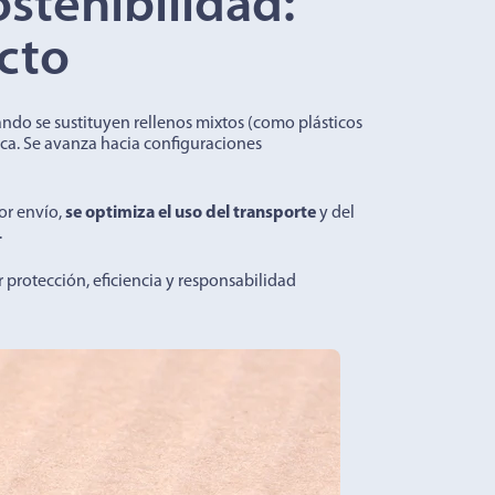
stenibilidad:
cto
ando se sustituyen rellenos mixtos (como plásticos
ifica. Se avanza hacia configuraciones
or envío,
se optimiza el uso del transporte
y del
.
 protección, eficiencia y responsabilidad