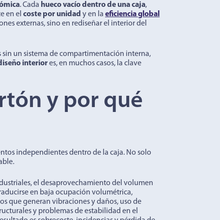
nómica
. Cada
hueco vacío dentro de una caja
,
e en el
coste por unidad
y en la
eficiencia global
nes externas, sino en rediseñar el interior del
s sin un sistema de compartimentación interna,
diseño interior
es, en muchos casos, la clave
rtón y por qué
ntos independientes dentro de la caja. No solo
able.
dustriales, el desaprovechamiento del volumen
traducirse en baja ocupación volumétrica,
os que generan vibraciones y daños, uso de
tructurales y problemas de estabilidad en el