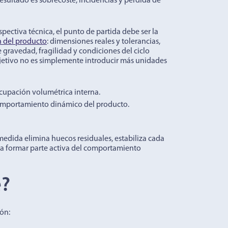
resultado es sobrecoste, incidencias y pérdida de
pectiva técnica, el punto de partida debe ser la
n del producto
: dimensiones reales y tolerancias,
 gravedad, fragilidad y condiciones del ciclo
objetivo no es simplemente introducir más unidades
cupación volumétrica interna.
comportamiento dinámico del producto.
edida elimina huecos residuales, estabiliza cada
sa a formar parte activa del comportamiento
e?
ón: