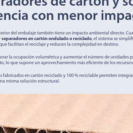
radores de cartón y so
iencia con menor impa
nterior del embalaje también tiene un impacto ambiental directo. Cu
r
separadores en cartón ondulado o reciclado
, el sistema se simpl
e facilitan el reciclaje y reducen la complejidad en destino.
orar la ocupación volumétrica y aumentar el número de unidades p
, lo que supone un aprovechamiento más eficiente de los recursos
 fabricados en cartón reciclado y 100 % reciclable permiten integrar
na misma solución estructural.