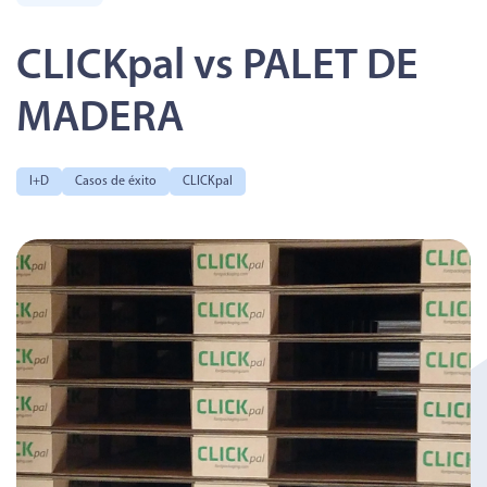
CLICKpal vs PALET DE
MADERA
I+D
Casos de éxito
CLICKpal