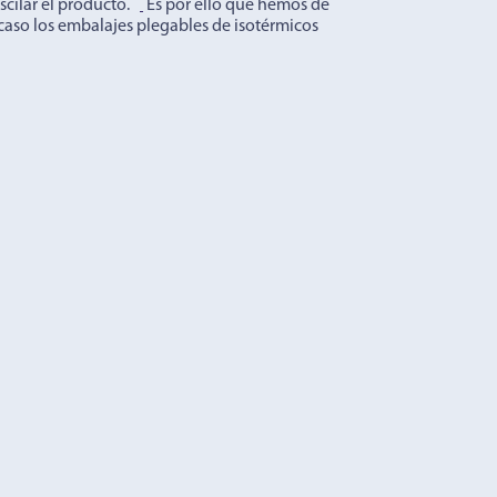
scilar el producto.
Es por ello que hemos de
 caso los embalajes plegables de isotérmicos