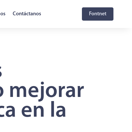
sos
Contáctanos
Fontnet
s
o mejorar
ca en la