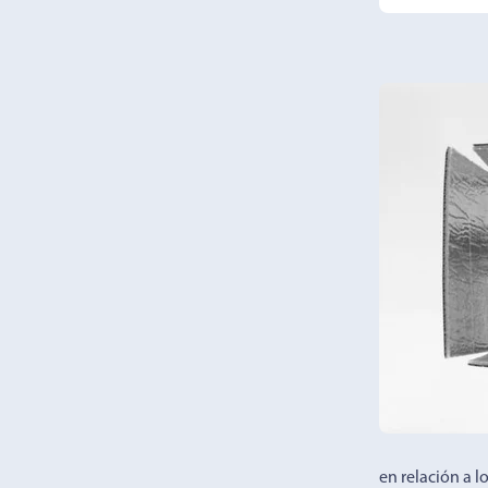
en relación a l