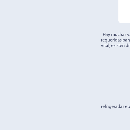
Hay muchas var
requeridas para
vital, existen 
refrigeradas 