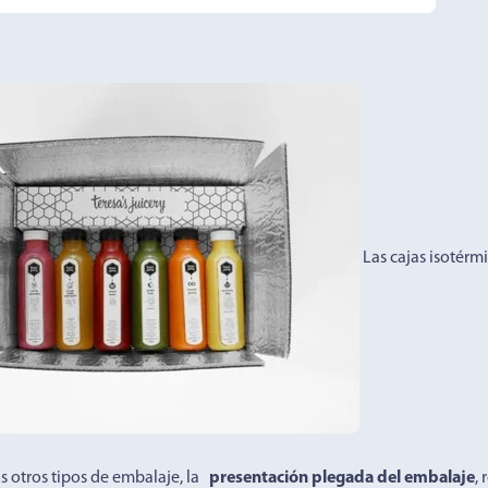
Las cajas isotérm
os otros tipos de embalaje, la
presentación plegada del embalaje
,