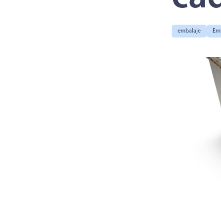
embalaje
Emb