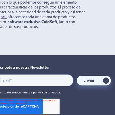
s
con lo que podemos conseguir un elemento
 características de los productos. El proceso de
terior a la necesidad de cada producto y así tener
ack
ofrecemos toda una gama de productos
estro
software exclusivo ColdSoft
, junto con
dades de sus productos.
críbete a nuestra Newsletter
uscribirte aceptas nuestra política de privacidad.