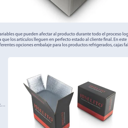
iables que pueden afectar al producto durante todo el proceso log
 que los artículos lleguen en perfecto estado al cliente final. En es
diferentes opciones embalaje para los productos refrigerados, cajas f
etc…