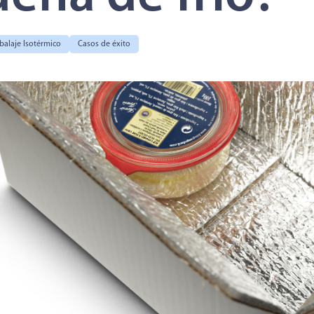
alaje Isotérmico
Casos de éxito