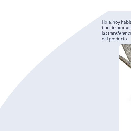
Hola, hoy habl
tipo de produc
las transferenc
del producto.