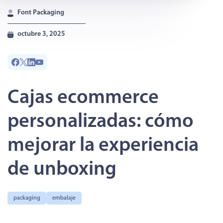
Innovación en formatos de cajas para e-commerce
Font Packaging
Soluciones de Font Packaging para e-commerce
octubre 3, 2025
Cajas ecommerce
personalizadas: cómo
mejorar la experiencia
de unboxing
packaging
embalaje